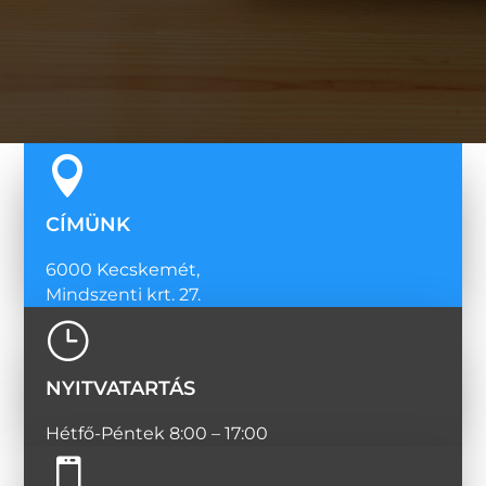

CÍMÜNK
6000 Kecskemét,
Mindszenti krt. 27.
}
NYITVATARTÁS
Hétfő-Péntek 8:00 – 17:00
