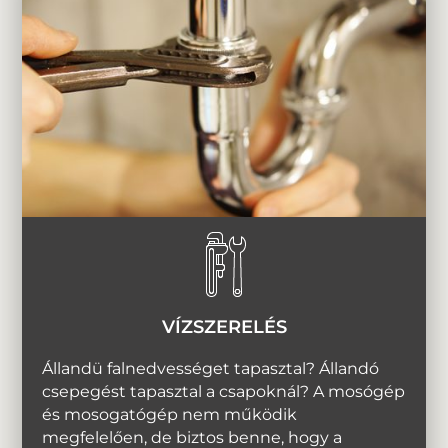
VÍZSZERELÉS
Állandü falnedvességet tapasztal? Állandó
csepegést tapasztal a csapoknál? A mosógép
és mosogatógép nem működik
megfelelően, de biztos benne, hogy a