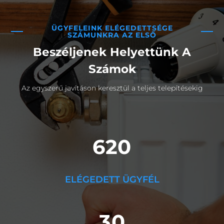
ÜGYFELEINK ELÉGEDETTSÉGE
SZÁMUNKRA AZ ELSŐ
Beszéljenek Helyettünk A
Számok
Az egyszerű javításon keresztül a teljes telepítésekig
620
ELÉGEDETT ÜGYFÉL
30