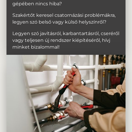
gépében nincs hiba?
Szakértőt keresel csatornázási problémákra,
legyen szó belső vagy külső helyszínről?
Legyen szó javításról, karbantartásról, cseréről
vagy teljesen új rendszer kiépítéséről, hívj
minket bizalommal!