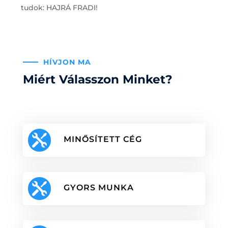
tudok: HAJRÁ FRADI!
HÍVJON MA
Miért Válasszon Minket?

MINŐSÍTETT CÉG

GYORS MUNKA