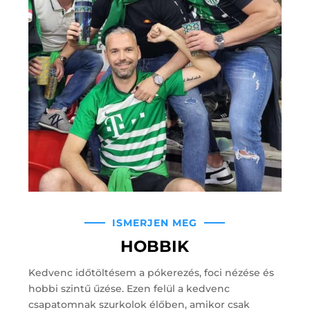
ISMERJEN MEG
HOBBIK
Kedvenc időtöltésem a pókerezés, foci nézése és
hobbi szintű űzése. Ezen felül a kedvenc
csapatomnak szurkolok élőben, amikor csak