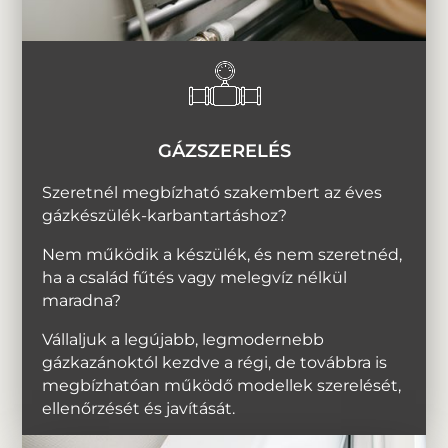
GÁZSZERELÉS
Szeretnél megbízható szakembert az éves
gázkészülék-karbantartáshoz?
Nem működik a készülék, és nem szeretnéd,
ha a család fűtés vagy melegvíz nélkül
maradna?
Vállaljuk a legújabb, legmodernebb
gázkazánoktól kezdve a régi, de továbbra is
megbízhatóan működő modellek szerelését,
ellenőrzését és javítását.