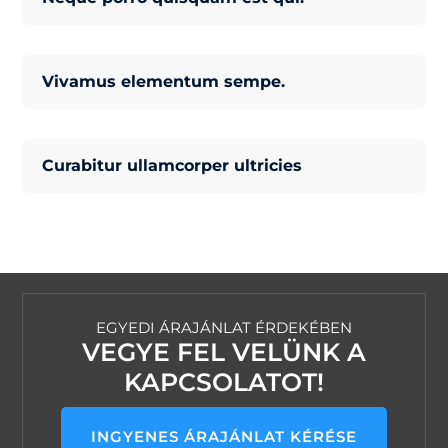
Vivamus elementum sempe.
Curabitur ullamcorper ultricies
EGYEDI ÁRAJÁNLAT ÉRDEKÉBEN
VEGYE FEL VELÜNK A
KAPCSOLATOT!
INGYENES ÁRAJÁNLAT KÉRÉSE