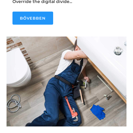
Override the digital divide...
BŐVEBBEN