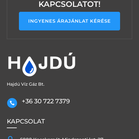
KAPCSOLATOT!
INGYENES ÁRAJÁNLAT KÉRÉSE
Hajdú Víz Gáz Bt.
+36 30 722 7379

KAPCSOLAT
