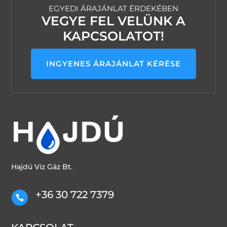
EGYEDI ÁRAJÁNLAT ÉRDEKÉBEN
VEGYE FEL VELÜNK A
KAPCSOLATOT!
INGYENES ÁRAJÁNLAT KÉRÉSE
Hajdú Víz Gáz Bt.
+36 30 722 7379
