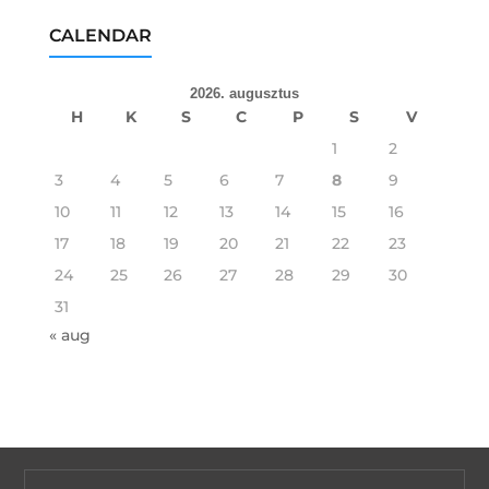
CALENDAR
2026. augusztus
H
K
S
C
P
S
V
1
2
3
4
5
6
7
8
9
10
11
12
13
14
15
16
17
18
19
20
21
22
23
24
25
26
27
28
29
30
31
« aug