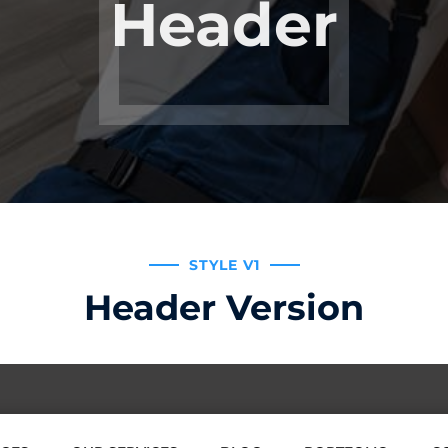
Header
STYLE V1
Header Version