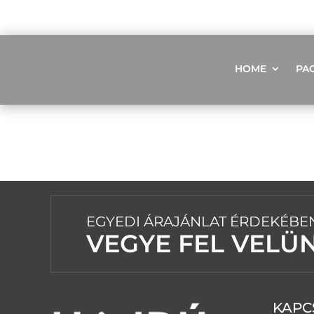
HOME
PA
EGYEDI ÁRAJÁNLAT ÉRDEKÉBE
VEGYE FEL VELÜ
KAPC