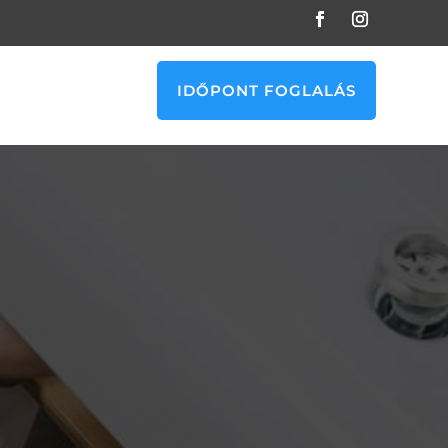
IDŐPONT FOGLALÁS